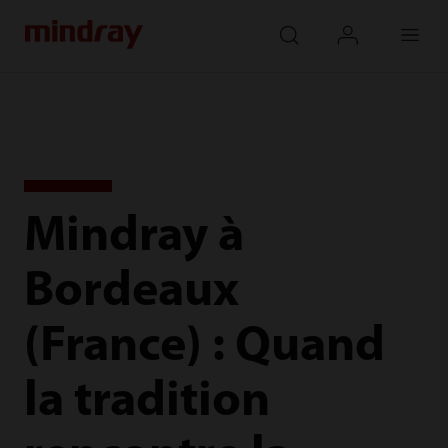
mindray
search
login
Menu
Mindray à
Bordeaux
(France) : Quand
la tradition