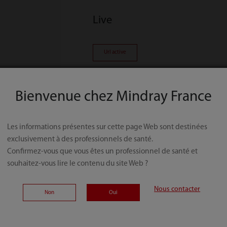
Live
Url active
Bienvenue chez Mindray France
Les informations présentes sur cette page Web sont destinées
exclusivement à des professionnels de santé.
Confirmez-vous que vous êtes un professionnel de santé et
souhaitez-vous lire le contenu du site Web ?
Nous contacter
Non
Oui