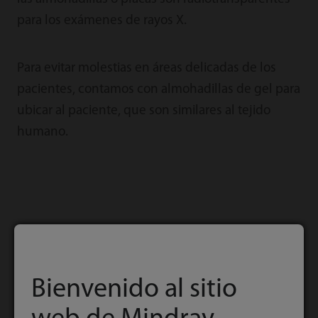
para los exámenes de rayos X.
Para evitar molestias en áreas delicadas de los
pacientes, contamos con almohadillas de gel para
ubicar al paciente, que son similares al tejido
humano.
Bienvenido al sitio