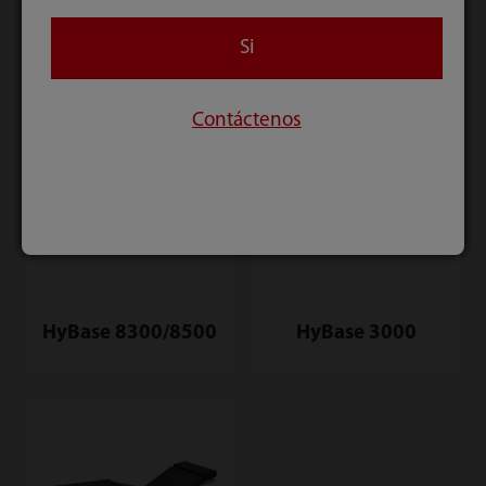
Si
Contáctenos
HyBase 8300/8500
HyBase 3000