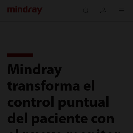
mindray
search
login
Menu
Mindray
transforma el
control puntual
del paciente con