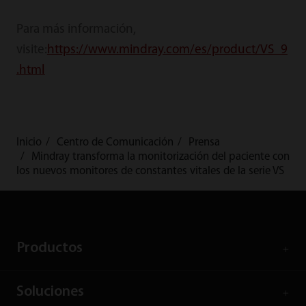
Para más información,
visite:
https://www.mindray.com/es/product/VS_9
.html
Inicio
Centro de Comunicación
Prensa
Mindray transforma la monitorización del paciente con
los nuevos monitores de constantes vitales de la serie VS
Productos
Soluciones