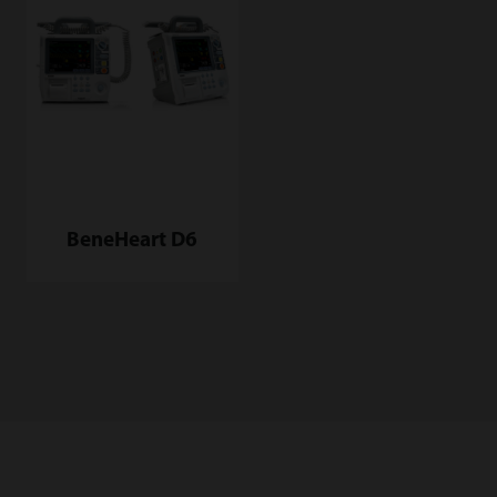
BeneHeart D6