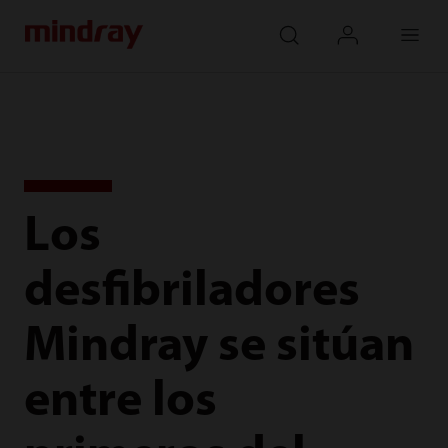
mindray
search
login
Menu
Los
desfibriladores
Mindray se sitúan
entre los