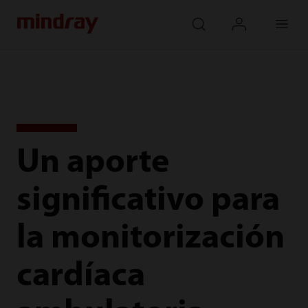
mindray
search
login
Menu
Un aporte
significativo para
la monitorización
cardíaca