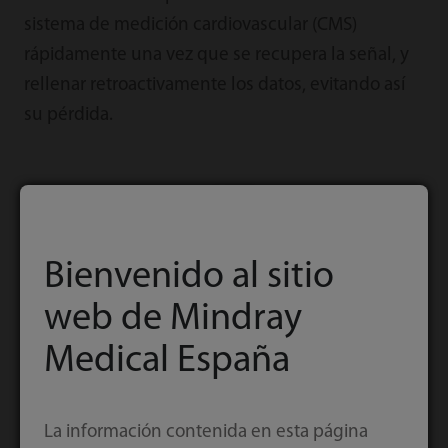
sistema de medición cardiovascular (CMS)
rápidamente una vez que se recupera la señal, y
rellenar retroactivamente los datos, evitando así
su pérdida.
Bienvenido al sitio
web de Mindray
Medical España
La información contenida en esta página