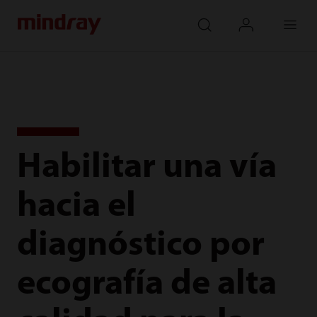
mindray
search
login
Menu
Habilitar una vía
hacia el
diagnóstico por
ecografía de alta