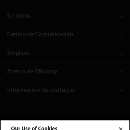
Servicios
Centro de Comunicación
Empleos
Acerca de Mindray
Información de contacto
Our Use of Cookies