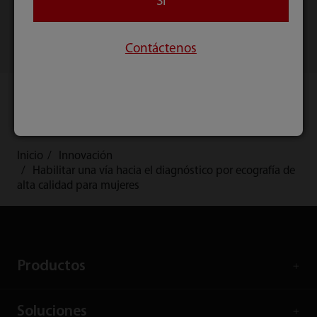
Si
Contáctenos
Inicio
Innovación
Habilitar una vía hacia el diagnóstico por ecografía de
alta calidad para mujeres
Productos
Soluciones