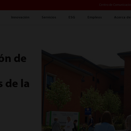
Centro de Comunicacio
Innovación
Servicios
ESG
Empleos
Acerca de
ión de
s de la