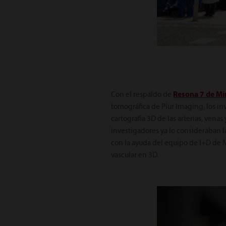
Con el respaldo de
Resona 7 de M
tomográfica de Piur Imaging, los i
cartografía 3D de las arterias, venas
investigadores ya lo consideraban l
con la ayuda del equipo de I+D de 
vascular en 3D.