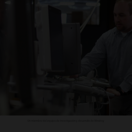
Un miembro del equipo de investigación y desarrollo de Mindray