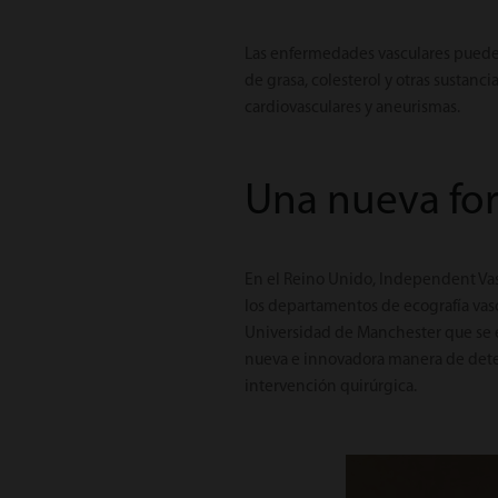
Las enfermedades vasculares puede
de grasa, colesterol y otras sustanc
cardiovasculares y aneurismas.
Una nueva for
En el Reino Unido, Independent Vas
los departamentos de ecografía vasc
Universidad de Manchester que se e
nueva e innovadora manera de detec
intervención quirúrgica.