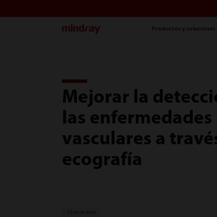
mindray
Productos y soluciones
Mejorar la detecc
las enfermedades
vasculares a travé
ecografía
Casos de éxito