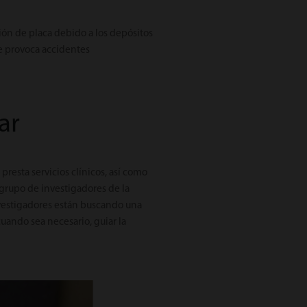
ón de placa debido a los depósitos
ue provoca accidentes
ar
resta servicios clínicos, así como
 grupo de investigadores de la
nvestigadores están buscando una
ando sea necesario, guiar la