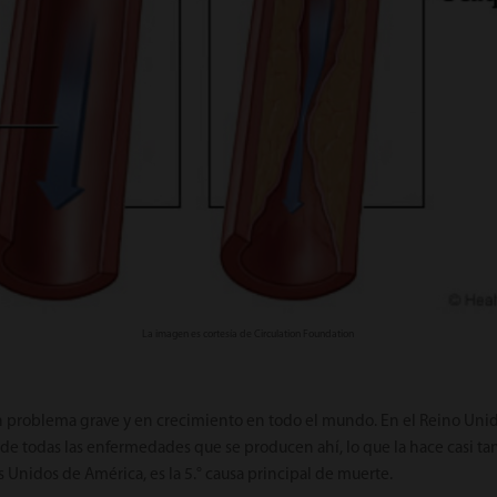
La imagen es cortesía de Circulation Foundation
 problema grave y en crecimiento en todo el mundo. En el Reino Unid
e todas las enfermedades que se producen ahí, lo que la hace casi tan
 Unidos de América, es la 5.° causa principal de muerte.