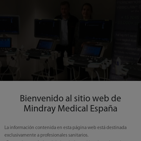
Bienvenido al sitio web de
Mindray Medical España
La información contenida en esta página web está destinada
exclusivamente a profesionales sanitarios.