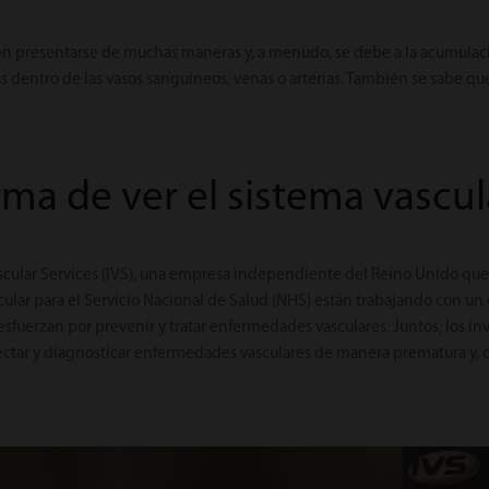
n presentarse de muchas maneras y, a menudo, se debe a la acumulaci
ias dentro de las vasos sanguíneos, venas o arterias. También se sabe q
ma de ver el sistema vascul
cular Services (IVS), una empresa independiente del Reino Unido que p
ular para el Servicio Nacional de Salud (NHS) están trabajando con un
sfuerzan por prevenir y tratar enfermedades vasculares. Juntos, los i
tar y diagnosticar enfermedades vasculares de manera prematura y, cu