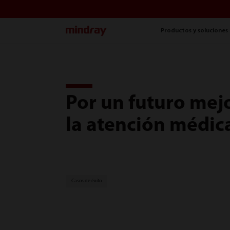
mindray
Productos y soluciones
Por un futuro mej
la atención médic
Casos de éxito