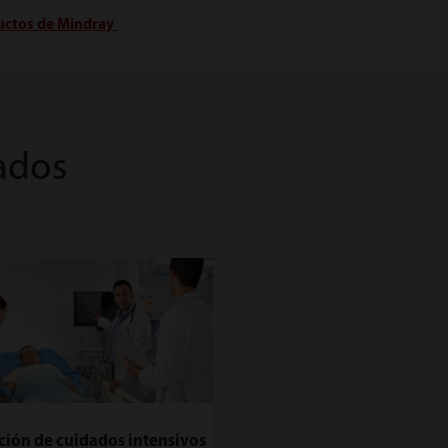
ductos de Mindray
ados
ción de cuidados intensivos