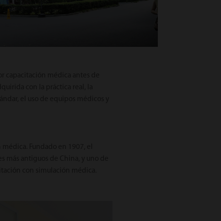
jor capacitación médica antes de
uirida con la práctica real, la
tándar, el uso de equipos médicos y
n médica. Fundado en 1907, el
les más antiguos de China, y uno de
citación con simulación médica.