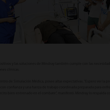
ositivos y las soluciones de Mindray
también cumple con las necesidad
nes clínicas.
Centro de Simulación Médica, posee altas expectativas. “Espero ver la 
con confianza y una fuerza de trabajo coordinada preparada para enfren
rcito bien entrenado en el combate”, manifestó. Mindray lo respalda c