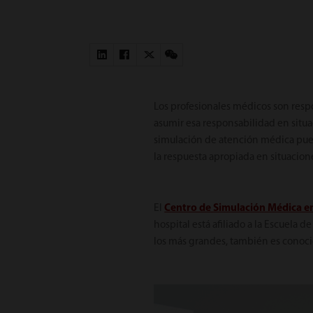
Los profesionales médicos son resp
asumir esa responsabilidad en situac
simulación de atención médica puede
la respuesta apropiada en situacio
El
Centro de Simulación Médica en 
hospital está afiliado a la Escuela
los más grandes, también es conoci