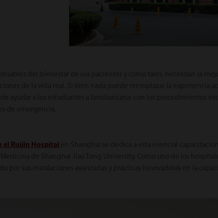
onsables del bienestar de sus pacientes y como tales, necesitan la me
iones de la vida real. Si bien nada puede reemplazar la experiencia adq
 ayudar a los estudiantes a familiarizarse con los procedimientos es
nes de emergencia.
el Ruijin Hospital
en Shanghai se dedica a esta esencial capacitació
 de Medicina de Shanghai Jiao Tong University. Como uno de los hospita
do por sus instalaciones avanzadas y prácticas innovadoras en la capa