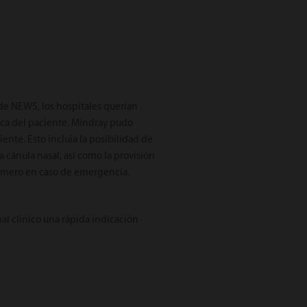
 de NEWS, los hospitales querían
ica del paciente. Mindray pudo
ente. Esto incluía la posibilidad de
a cánula nasal, así como la provisión
 número en caso de emergencia.
nal clínico una rápida indicación