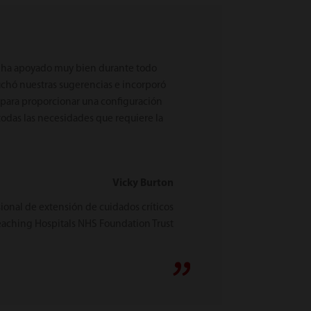
s ha apoyado muy bien durante todo
uchó nuestras sugerencias e incorporó
e para proporcionar una configuración
das las necesidades que requiere la
Vicky Burton
esional de extensión de cuidados críticos
eaching Hospitals NHS Foundation Trust