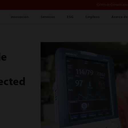
Centro de Comunicacio
Innovación
Servicios
ESG
Empleos
Acerca de
de
ected