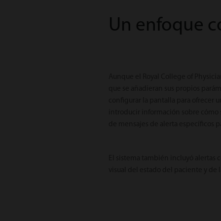
Un enfoque c
Aunque el Royal College of Physicia
que se añadieran sus propios parám
configurar la pantalla para ofrecer 
introducir información sobre cómo se
de mensajes de alerta específicos 
El sistema también incluyó alertas c
visual del estado del paciente y de 