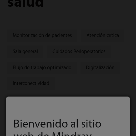
salud
Monitorización de pacientes
Atención crítica
Sala general
Cuidados Perioperatorios
Flujo de trabajo optimizado
Digitalización
Interconectividad
Bienvenido al sitio