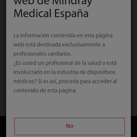
web de Mindray
Medical España
La información contenida en esta página
web está destinada exclusivamente a
profesionales sanitarios.
¿Es usted un profesional de la salud o está
involucrado en la industria de dispositivos
médicos? Si es así, proceda para acceder al
contenido de esta página.
Inicio
Innovación
La conectividad remodela el futuro de la atención de la
salud
No