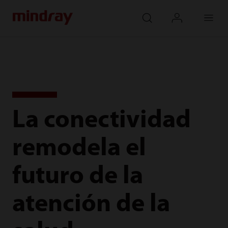
mindray
search
login
Menu
La conectividad
remodela el
futuro de la
atención de la