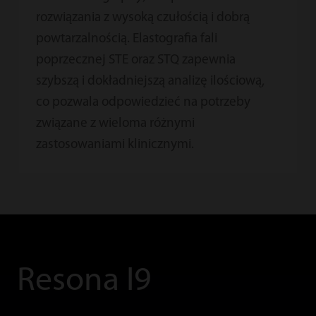
rozwiązania z wysoką czułością i dobrą
powtarzalnością. Elastografia fali
poprzecznej STE oraz STQ zapewnia
szybszą i dokładniejszą analizę ilościową,
co pozwala odpowiedzieć na potrzeby
związane z wieloma różnymi
zastosowaniami klinicznymi.
Resona I9