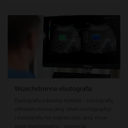
Wszechstronna elastografia
Elastografia z dwoma trybami – elastografią
odkształceniową (ang. strain elastography)
i elastografią fali poprzecznej (ang. shear-
wave elastography) – zapewnia