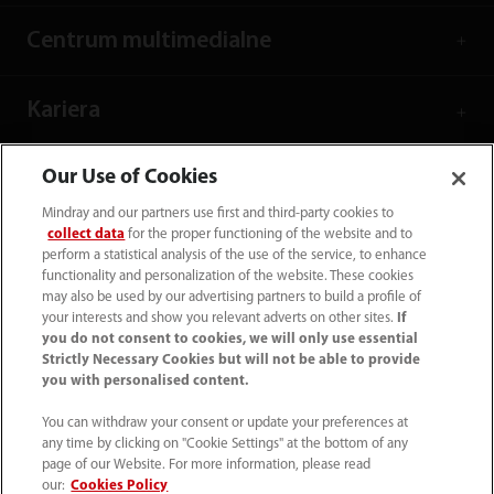
Centrum multimedialne
Kariera
Our Use of Cookies
O nas
Mindray and our partners use first and third-party cookies to
collect data
for the proper functioning of the website and to
Dane kontaktowe
perform a statistical analysis of the use of the service, to enhance
functionality and personalization of the website. These cookies
may also be used by our advertising partners to build a profile of
your interests and show you relevant adverts on other sites.
If
you do not consent to cookies, we will only use essential
Strictly Necessary Cookies but will not be able to provide
you with personalised content.
You can withdraw your consent or update your preferences at
any time by clicking on "Cookie Settings" at the bottom of any
page of our Website. For more information, please read
our:
Cookies Policy