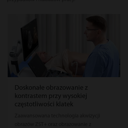
Doskonałe obrazowanie z
kontrastem przy wysokiej
częstotliwości klatek
Zaawansowana technologia akwizycji
obrazów ZST+ oraz obrazowanie z