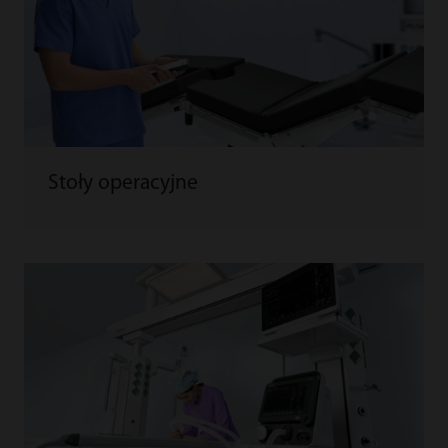
Stoły operacyjne