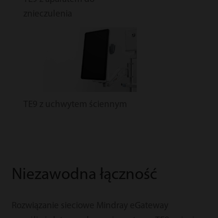
znieczulenia
TE9 z uchwytem ściennym
Niezawodna łączność
Rozwiązanie sieciowe Mindray eGateway