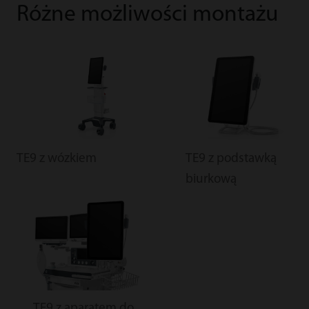
Różne możliwości montażu
TE9 z wózkiem
TE9 z podstawką
biurkową
TE9 z aparatem do