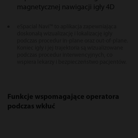
magnetycznej nawigacji igły 4D
eSpacial Navi™ to aplikacja zapewniająca
doskonałą wizualizację i lokalizację igły
podczas procedur in-plane oraz out-of-plane.
Koniec igły i jej trajektoria są wizualizowane
podczas procedur interwencyjnych, co
wspiera lekarzy i bezpieczeństwo pacjentów.
Funkcje wspomagające operatora
podczas wkłuć