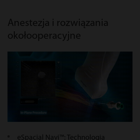
Anestezja i rozwiązania
okołooperacyjne
eSpacial Navi™: Technologia