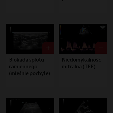
Blokada splotu
Niedomykalność
ramiennego
mitralna (TEE)
(mięśnie pochyłe)