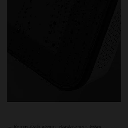
Konstrukcja ekranu dotykowego, która