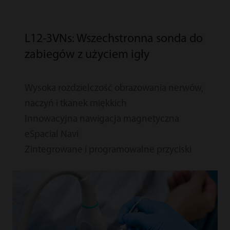
L12-3VNs: Wszechstronna sonda do
zabiegów z użyciem igły
Wysoka rozdzielczość obrazowania nerwów,
naczyń i tkanek miękkich
Innowacyjna nawigacja magnetyczna
eSpacial Navi
Zintegrowane i programowalne przyciski