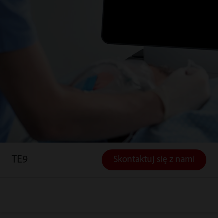
TE9
Skontaktuj się z nami