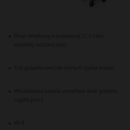
Ekran dotykowy o przekątnej 21,5 cala i
wysokiej rozdzielczości
Trzy gniazda sond do różnych typów badań
Wbudowana bateria umożliwia dwie godziny
ciągłej pracy
Wi-fi