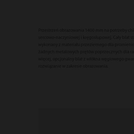
Przestrzeń obrazowania 1400 mm na potrzeby chi
sercowo-naczyniowej i kręgosłupowej. Cały blat st
wykonany z materiału przeziernego dla promieni
żadnych metalowych prętów poprzecznych dla rad
więcej, opcjonalny blat z włókna węglowego gwar
rozwiązanie w zakresie obrazowania.