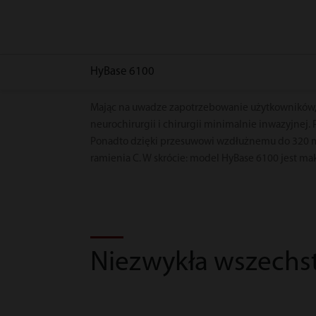
HyBase 6100
Mając na uwadze zapotrzebowanie użytkowników, 
neurochirurgii i chirurgii minimalnie inwazyjne
Ponadto dzięki przesuwowi wzdłużnemu do 320 mm 
ramienia C. W skrócie: model HyBase 6100 jest m
Niezwykła wszechs