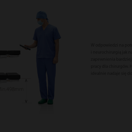
W odpowiedzi na potr
i neurochirurgią jak n
zapewnienia bardzie
pracy dla chirurgów. 
idealnie nadaje się d