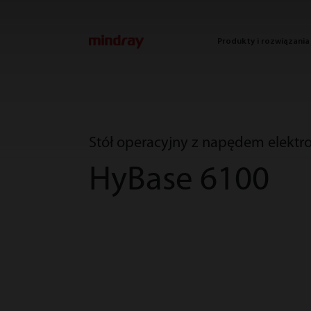
mindray
Produkty i rozwiązania
Stół operacyjny z napędem elekt
HyBase 6100