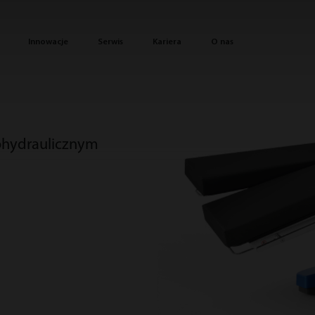
Innowacje
Serwis
Kariera
O nas
rohydraulicznym