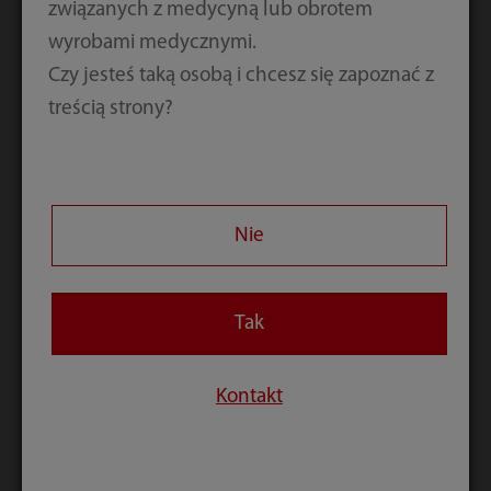
związanych z medycyną lub obrotem
wyrobami medycznymi.
Czy jesteś taką osobą i chcesz się zapoznać z
treścią strony?
100μl minimalnej objetości
reakcji
Nie
Tak
Kontakt