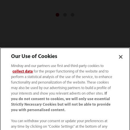
Źródła
Our Use of Cookies
Mindray and our partners use first and third-party cookies to
collect data
for the proper functioning of the website and to
perform a statistical analysis of the use of the service, to enhance
Wideo
functionality and personalization of the website. These cookies
may also be used by our advertising partners to build a profile of
your interests and show you relevant adverts on other sites.
If
you do not consent to cookies, we will only use essential
Strictly Necessary Cookies but will not be able to provide
you with personalised content.
You can withdraw your consent or update your preferences at
any time by clicking on "Cookie Settings" at the bottom of any