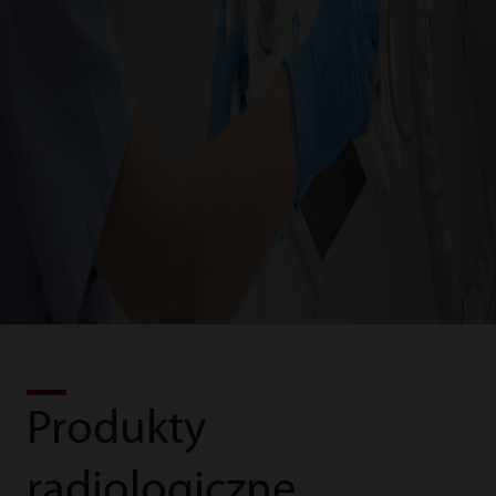
Produkty
radiologiczne