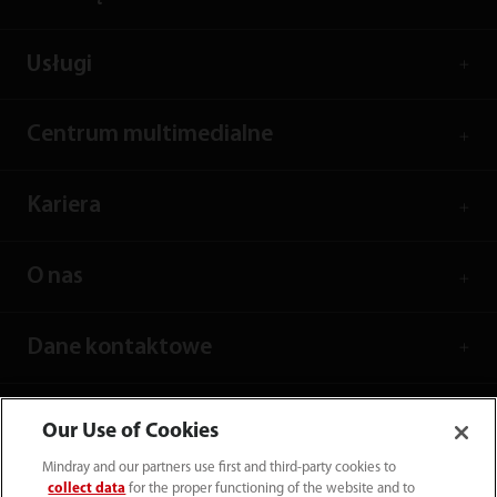
Usługi
Centrum multimedialne
Kariera
O nas
Dane kontaktowe
Our Use of Cookies
Mindray and our partners use first and third-party cookies to
collect data
for the proper functioning of the website and to