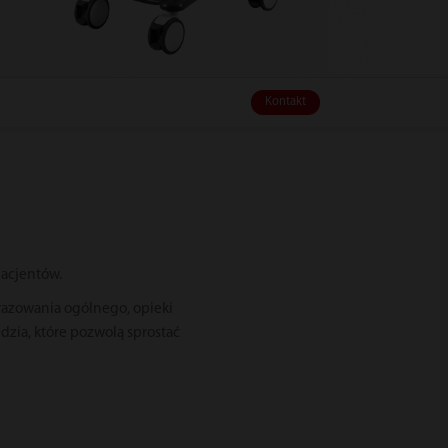
Kontakt
acjentów.
brazowania ogólnego, opieki
dzia, które pozwolą sprostać