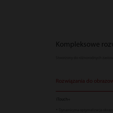
Kompleksowe rozw
Stworzony do różnorodnych zasto
Rozwiązania do obrazo
iTouch+
Dynamiczna optymalizacja obrazu