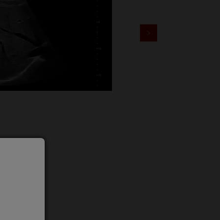
obliczanie współczynnika jasn