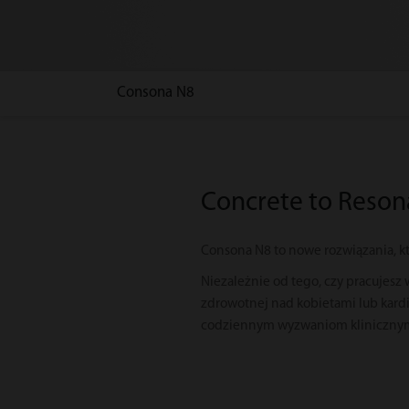
Consona N8
Concrete to Reson
Consona N8 to nowe rozwiązania, 
Niezależnie od tego, czy pracujesz 
zdrowotnej nad kobietami lub kardi
codziennym wyzwaniom kliniczny