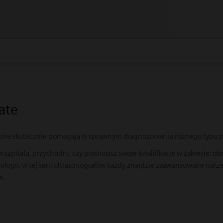
ate
które skutecznie pomagają w sprawnym diagnozowaniu różnego typu p
w szpitalu, przychodni, czy podnosisz swoje kwalifikacje w zakresie: o
ologii, w tej serii ultrasonografów każdy znajdzie zaawansowane narzę
m.