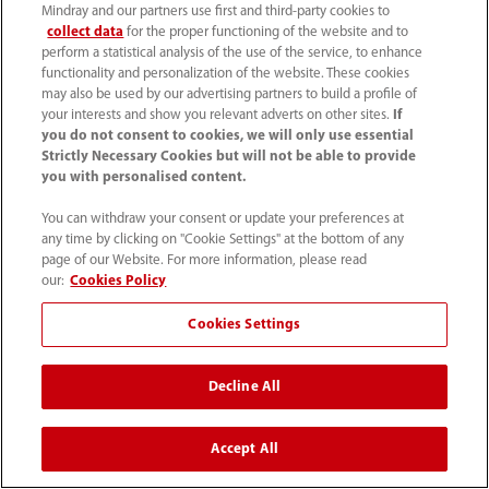
Mindray and our partners use first and third-party cookies to
collect data
for the proper functioning of the website and to
perform a statistical analysis of the use of the service, to enhance
functionality and personalization of the website. These cookies
Produkty
may also be used by our advertising partners to build a profile of
your interests and show you relevant adverts on other sites.
If
you do not consent to cookies, we will only use essential
Strictly Necessary Cookies but will not be able to provide
Rozwiązania
you with personalised content.
You can withdraw your consent or update your preferences at
Usługi
any time by clicking on "Cookie Settings" at the bottom of any
page of our Website. For more information, please read
our:
Cookies Policy
Centrum multimedialne
Cookies Settings
Kariera
Decline All
O nas
Accept All