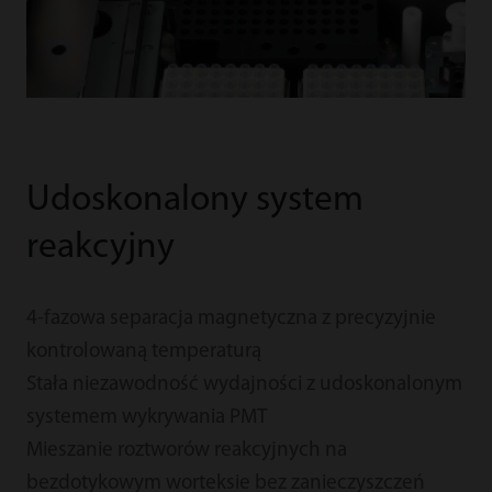
Udoskonalony system
reakcyjny
4-fazowa separacja magnetyczna z precyzyjnie
kontrolowaną temperaturą
Stała niezawodność wydajności z udoskonalonym
systemem wykrywania PMT
Mieszanie roztworów reakcyjnych na
bezdotykowym worteksie bez zanieczyszczeń