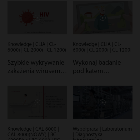
Knowledge | CLIA | CL-
Knowledge | CLIA | CL-
6000i | CL-2000i | CL-1200i
6000i | CL-2000i | CL-1200i
Szybkie wykrywanie
Wykonaj badanie
zakażenia wirusem
pod kątem
HIV
niedoboru witaminy
D
Knowledge | CAL 6000 |
Współpraca | Laboratorium
CAL 8000(NOWY) | BC-
| Diagnostyka