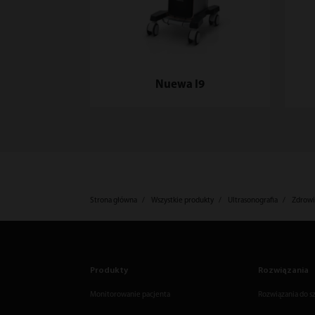
Nuewa I9
Strona główna
Wszystkie produkty
Ultrasonografia
Zdrowi
Produkty
Rozwiązania
Monitorowanie pacjenta
Rozwiązania do sz