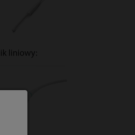
k liniowy: