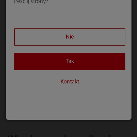
treścią strony?
Nie
Tak
Kontakt