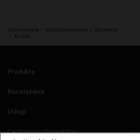
Strona główna
Wszystkie produkty
Biochemia
BS-600
Produkty
Rozwiązania
Usługi
Centrum multimedialne