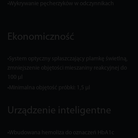
•Wykrywanie pęcherzyków w odczynnikach
Ekonomiczność
•System optyczny spłaszczający plamkę świetlną,
zmniejszenie objętości mieszaniny reakcyjnej do
100 µl
•Minimalna objętość próbki: 1,5 µl
Urządzenie inteligentne
•Wbudowana hemoliza do oznaczeń HbA1c