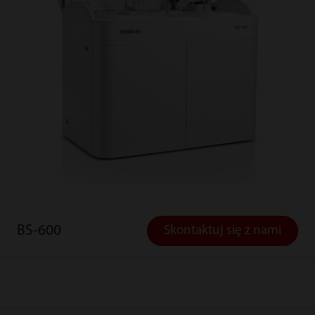
BS-600
Skontaktuj się z nami