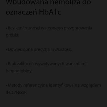
Wbudowana hemoliza do
oznaczeń HbA1c
• Bez konieczności wstępnego przygotowania
próbki.
• Dowiedziona precyzja i swoistość.
• Brak zakłóceń wywoływanych wariantami
hemoglobiny.
• Metody referencyjne identyfikowalne względem
IFCC/NGSP.