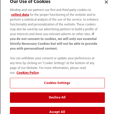
Our Use of Cookies
Kariera
Mindray and our partners use first and third-party cookies to
collect data
for the proper functioning of the website and to
perform a statistical analysis of the use of the service, to enhance
functionality and personalization of the website. These cookies
O nas
may also be used by our advertising partners to build a profile of
your interests and show you relevant adverts on other sites.
If
you do not consent to cookies, we will only use essential
Dane kontaktowe
Strictly Necessary Cookies but will not be able to provide
you with personalised content.
You can withdraw your consent or update your preferences at
any time by clicking on "Cookie Settings" at the bottom of any
page of our Website. For more information, please read
our:
Cookies Policy
Cookies Settings
Decline All
(22) 463 80 80
Accept All