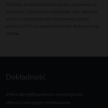
Kliniczny analizator biochemiczny ustawiany na
podłodze, z dowolnym dostępem, tzw. „random
access” z przeniesieniem kontaminacyjnym
poniżej 0,05% co zapewnia bardzo dużą precyzję
testów.
Dokładność
•Pełna identyfikowalność metrologiczna
•Wysoce precyzyjne próbkowanie