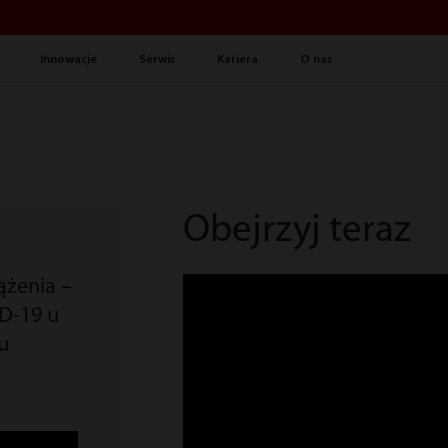
Innowacje
Serwis
Kariera
O nas
Obejrzyj teraz
ążenia –
D-19 u
u