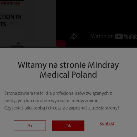
Witamy na stronie Mindray
Medical Poland
Strona zawiera treści dla profesjonalistów związanych z
medycyną lub obrotem wyrobami medycznymi.
Czy jesteś taką osobą i chcesz się zapoznać z treścią strony?
Kontakt
Nie
Tak