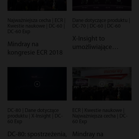
Najważniejsza cecha | ECR |
Dane dotyczące produktu |
Kwestie naukowe | DC-60 |
DC-70 | DC-60 | DC-60
DC-60 Exp
X-Insight to
Mindray na
umożliwiające
kongresie ECR 2018
wnikliwą analizę
rozwiązanie,
zapewniające
bardziej szczegółowy
obraz
DC-80 | Dane dotyczące
ECR | Kwestie naukowe |
produktu | X-Insight | DC-
Najważniejsza cecha | DC-
60 Exp
60 Exp
DC-80: spostrzeżenia,
Mindray na