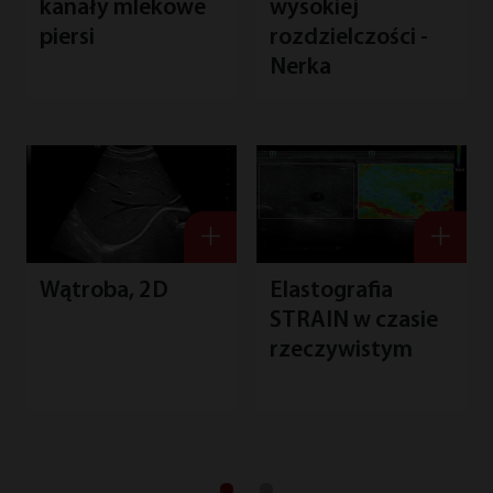
kanały mlekowe
wysokiej
piersi
rozdzielczości -
Nerka
Wątroba, 2D
Elastografia
STRAIN w czasie
rzeczywistym