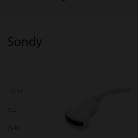
Sondy
3C5A
6C2
7L4A