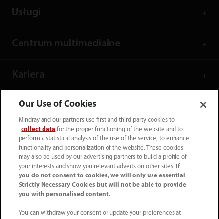
Usługi
Centrum multimedialne
Kariera
Our Use of Cookies
O nas
Mindray and our partners use first and third-party cookies to
collect data
for the proper functioning of the website and to
Dane kontaktowe
perform a statistical analysis of the use of the service, to enhance
functionality and personalization of the website. These cookies
may also be used by our advertising partners to build a profile of
your interests and show you relevant adverts on other sites.
If
you do not consent to cookies, we will only use essential
Strictly Necessary Cookies but will not be able to provide
you with personalised content.
You can withdraw your consent or update your preferences at