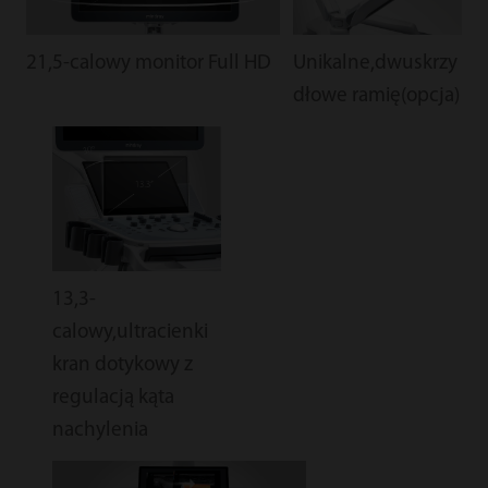
21,5-calowy monitor Full HD
Unikalne,dwuskrzy
dłowe ramię(opcja)
13,3-
calowy,ultracienki
kran dotykowy z
regulacją kąta
nachylenia