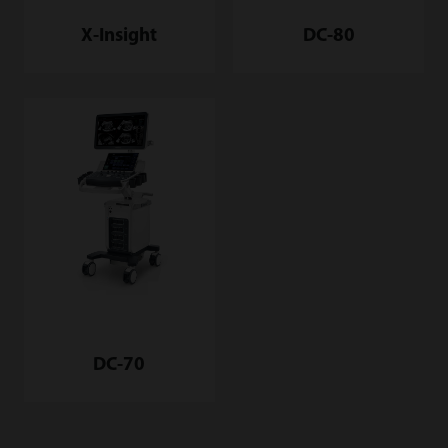
DC-80
X-Insight
DC-70