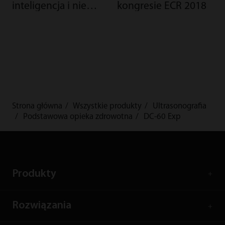
inteligencja i nie
kongresie ECR 2018
tylko
Strona główna
Wszystkie produkty
Ultrasonografia
Podstawowa opieka zdrowotna
DC-60 Exp
Produkty
Rozwiązania