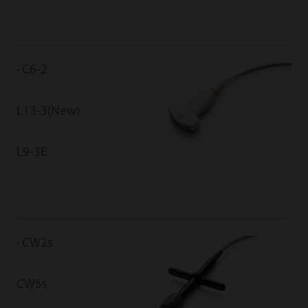
C6-2
L13-3(New)
L9-3E
CW2s
CW5s