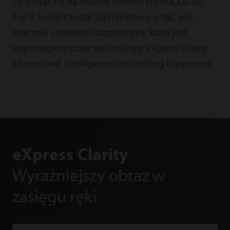
Opierając się na analizie potrzeb klienta, DC-60
Exp X-Insight został zaprojektowany tak, aby
znacznie usprawnić diagnostykę, która jest
wspomagana przez technologię eXpress Clarity,
eXceptional Intelligence i eXceeding Experience.
eXpress Clarity
Wyraźniejszy obraz w
zasięgu ręki