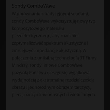
Sondy ComboWave
W porównaniu z tradycyjnymi sondami,
sondy ComboWave wykorzystują nowy typ
kompozytowego materiału
piezoelektrycznego, aby znacznie
zoptymalizować spektrum akustyczne i
zmniejszyć impedancję akustyczną. W
połączeniu z unikalną technologią 3T Firmy
Mindray, sondy liniowe ComboWave
pozwolą Państwu cieszyć się wyjątkową
wydajnością z ekstremalną rozdzielczością
obrazu i jednorodnym obrazem tarczycy,
piersi, naczyń krwionośnych i wielu innych.