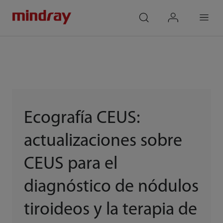
mindray
search
login
Menu
Ecografía CEUS:
actualizaciones sobre
CEUS para el
diagnóstico de nódulos
tiroideos y la terapia de