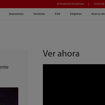
M-Academia Ultrasonido
Centro de
Innovation
Servicios
ESG
Empleos
Acerca de
Ver ahora
gente