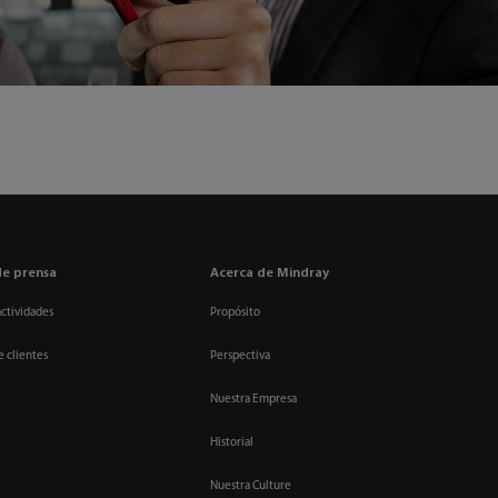
de prensa
Acerca de Mindray
actividades
Propósito
e clientes
Perspectiva
Nuestra Empresa
Historial
Nuestra Culture