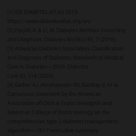
[1] IDF DIABETES ATLAS 2019.
https://www.diabetesatlas.org/en/
[2] Pippitt, K. & Li, M. Diabetes Mellitus: Screening
and Diagnosis. Diabetes Mellitus 93, 7 (2016).
[3] American Diabetes Association. Classification
and Diagnosis of Diabetes: Standards of Medical
Care in Diabetes—2020. Diabetes
Care 43, S14 (2020).
[4] Garber AJ, Abrahamson MJ, Barzilay JI, et al.
Consensus statement by the American
Association of Clinical Endocrinologists and
American College of Endocrinology on the
comprehensive type 2 diabetes management
algorithm—2017 executive summary.