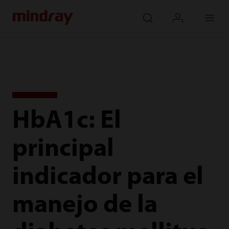
mindray
search
login
Menu
HbA1c: El
principal
indicador para el
manejo de la