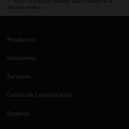
HbA1c: El principal indicador para el manejo de la
diabetes mellitus
Productos
Soluciones
Servicios
Centro de Comunicación
Empleos