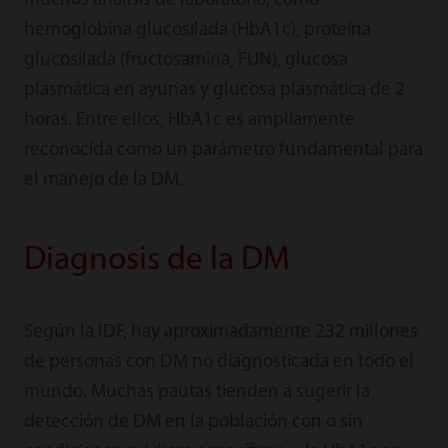
muchos análisis de laboratorio, como
hemoglobina glucosilada (HbA1c), proteína
glucosilada (fructosamina, FUN), glucosa
plasmática en ayunas y glucosa plasmática de 2
horas. Entre ellos, HbA1c es ampliamente
reconocida como un parámetro fundamental para
el manejo de la DM.
Diagnosis de la DM
Según la IDF, hay aproximadamente 232 millones
de personas con DM no diagnosticada en todo el
mundo. Muchas pautas tienden a sugerir la
detección de DM en la población con o sin