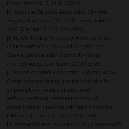
Endocr Pract 2017; 23(1): 207-38.
[5] American Diabetes Association. Glycemic
Targets: Standards of Medical Care in Diabetes—
2020. Dia Care 43, S66–S76 (2020).
[6] HbA1c Testing Frequency: A Review of the
Clinical Evidence and Guidelines [Internet].
Ottawa (ON): Canadian Agency for Drugs
and Technologies in Health; 2014 Sep 26.
[7] United Kingdom Prospective Diabetes Study
Group: Intensive blood-glucose control with
sulphonylureas or insulin compared
with conventional treatment and risk of
complications in patients with type 2 diabetes
(UKPDS 33). Lancet 352: 837–853, 1998
[8] Stratton IM, et al. Association of glycaemia with