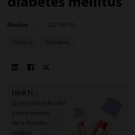
diabetes mellitus
Mindray
2021-05-25
Edición 3
ChemBook