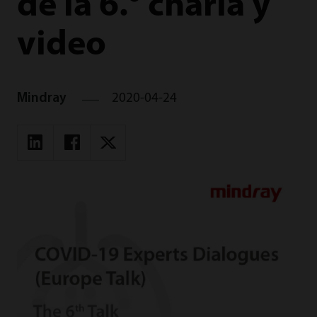
de la 6.° charla y
video
Mindray
2020-04-24