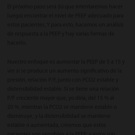
El próximo paso será (lo que intentaremos hacer
luego) encontrar el nivel de PEEP adecuado para
estos pacientes. Y para esto, hacemos un análisis
de respuesta a la PEEP y hay varias formas de
hacerlo.
Nuestro enfoque es aumentar la PEEP de 5 a 15 y
ver si se produce un aumento significativo de la
presión, relación P/F, junto con PCO2 estable y
distensibilidad estable. Si se tiene una relación
P/F creciente mayor que, yo diría, del 15 % al
20 %, mientras la PCO2 se mantiene estable o
disminuye, y la distensibilidad se mantiene
estable o aumentada, creemos que estos
pacientes son sensibles a la PEEP; y estos son