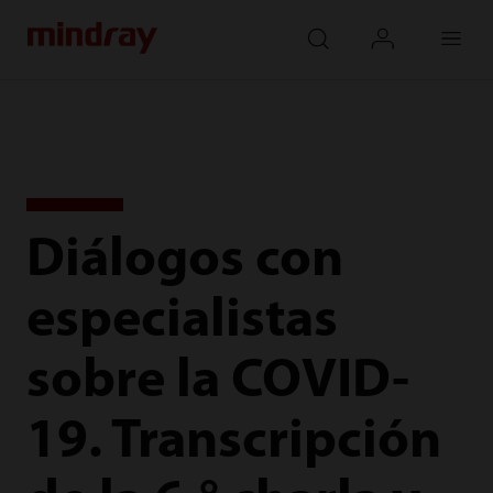
mindray
search
login
Menu
Diálogos con
especialistas
sobre la COVID-
19. Transcripción