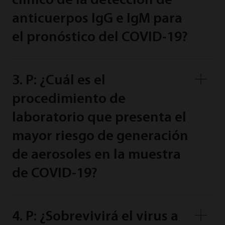
clínico de la detección de
anticuerpos IgG e IgM para
el pronóstico del COVID-19?
3. P: ¿Cuál es el
procedimiento de
laboratorio que presenta el
mayor riesgo de generación
de aerosoles en la muestra
de COVID-19?
4. P: ¿Sobrevivirá el virus a