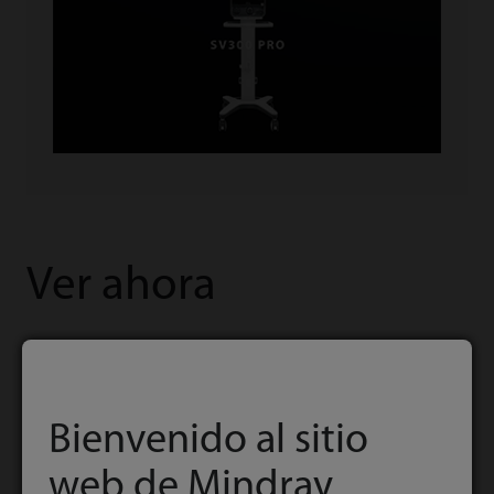
Ver ahora
Bienvenido al sitio
web de Mindray