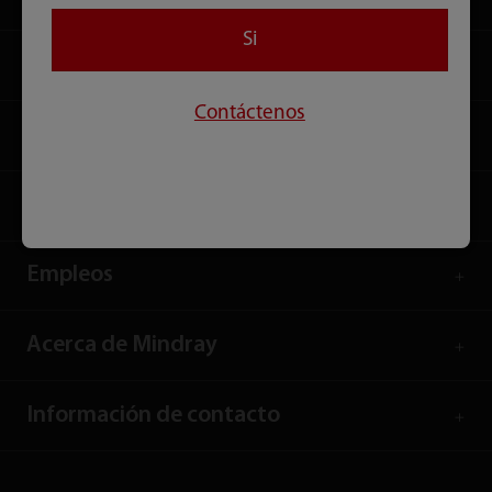
Si
Soluciones
Contáctenos
Servicios
Centro de Comunicación
Empleos
Acerca de Mindray
Información de contacto