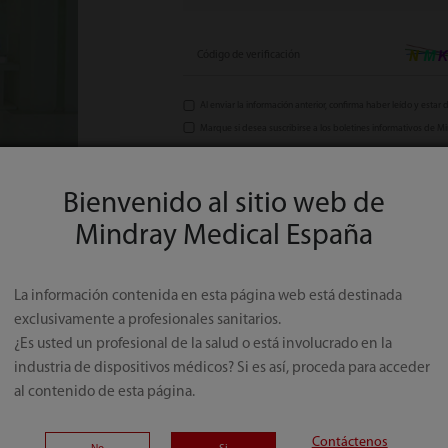
Código de verificación
Al enviar la información anterior, confirma haber leído y estar
Marque si desea suscribirse a los boletines informativos de M
Bienvenido al sitio web de
Mindray Medical España
La información contenida en esta página web está destinada
exclusivamente a profesionales sanitarios.
¿Es usted un profesional de la salud o está involucrado en la
industria de dispositivos médicos? Si es así, proceda para acceder
al contenido de esta página.
Contáctenos