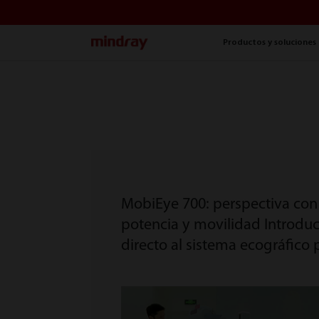
mindray
Productos y soluciones
MobiEye 700: perspectiva con
potencia y movilidad Introdu
directo al sistema ecográfico p