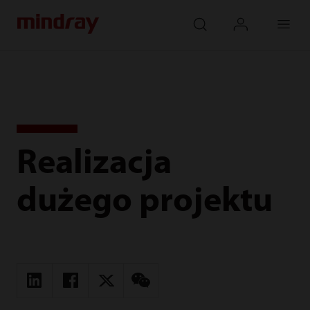
mindray
search
login
Menu
Realizacja
dużego projektu