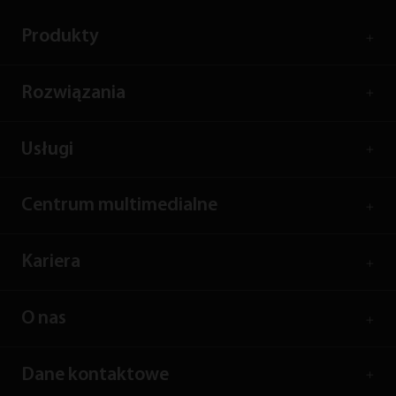
Produkty
Rozwiązania
Usługi
Centrum multimedialne
Kariera
O nas
Dane kontaktowe