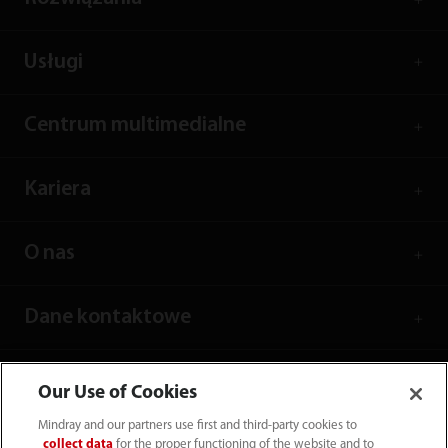
Usługi
Centrum multimedialne
Kariera
O nas
Dane kontaktowe
Our Use of Cookies
Mindray and our partners use first and third-party cookies to
collect data
for the proper functioning of the website and to