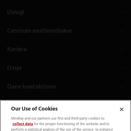
Usługi
Centrum multimedialne
Kariera
O nas
Dane kontaktowe
Our Use of Cookies
Mindray and our partners use first and third-party cookies to
collect data
for the proper functioning of the website and to
perform a statistical analysis of the use of the service, to enhance