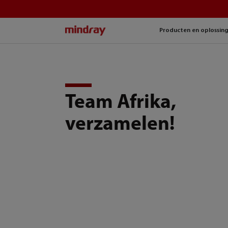
mindray
Producten en oplossin
Team Afrika,
verzamelen!