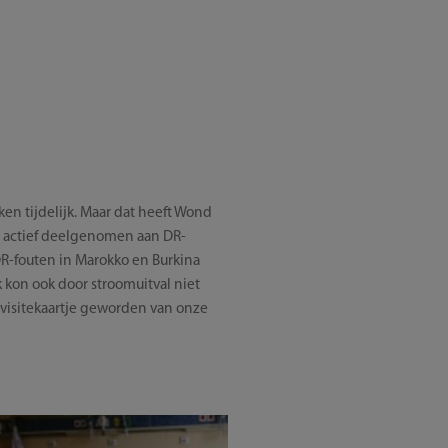
ken tijdelijk. Maar dat heeft Wond
nd actief deelgenomen aan DR-
 DR-fouten in Marokko en Burkina
k kon ook door stroomuitval niet
 visitekaartje geworden van onze