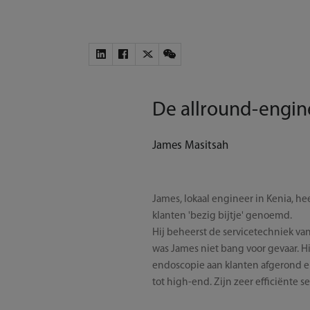
De allround-engin
James Masitsah
James, lokaal engineer in Kenia, h
klanten 'bezig bijtje' genoemd.
Hij beheerst de servicetechniek v
was James niet bang voor gevaar. H
endoscopie aan klanten afgerond e
tot high-end. Zijn zeer efficiënte 