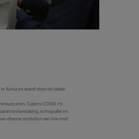
 in Kenia en wordt door de lokale
communiceren. Tijdens COVID-19
r patiëntenbewaking, echografie en
van diverse modellen van low-end