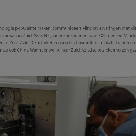
ogie populair te maken, communiceert Mindray ervaringen met klini
en artsen in Zuid-Azië. Elk jaar bezoeken meer dan 500 mensen Mindr
en in Zuid-Azië. De activiteiten worden bovendien in lokale kranten e
maar ook China. Wanneer we nu naar Zuid-Aziatische ziekenhuizen gaa