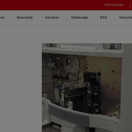
Online winkel
gen
Innovatie
Services
Onderwijs
ESG
Vacatu