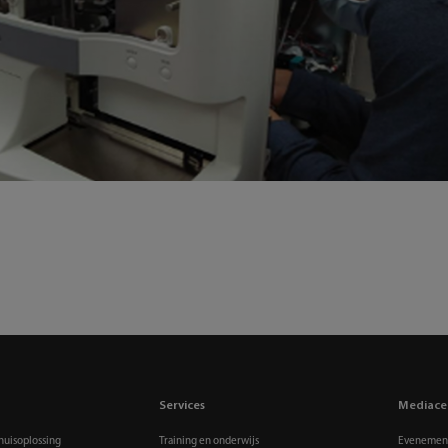
Services
Mediace
huisoplossing
Training en onderwijs
Evenement