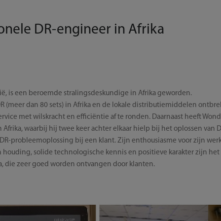
onele DR-engineer in Afrika
ië, is een beroemde stralingsdeskundige in Afrika geworden.
DR (meer dan 80 sets) in Afrika en de lokale distributiemiddelen ontbre
ervice met wilskracht en efficiëntie af te ronden. Daarnaast heeft Wo
 Afrika, waarbij hij twee keer achter elkaar hielp bij het oplossen van
ke DR-probleemoplossing bij een klant. Zijn enthousiasme voor zijn wer
houding, solide technologische kennis en positieve karakter zijn het
a, die zeer goed worden ontvangen door klanten.