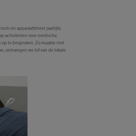
sch en apparaatbheer jaarlijks
ay-activiteiten voor medische
n op tv besproken. Zo maakte niet
n, ontvangen we lof van de lokale