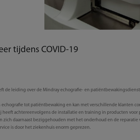
eer tijdens COVID-19
eeft de leiding over de Mindray echografie- en patiëntbewakingsdienst
an echografie tot patiëntbewaking en kan met verschillende klanten 
ij heeft achtereenvolgens de installatie en training in producten voo
n zich daarnaast beziggehouden met het onderhoud en de reparatie 
service is door het ziekenhuis enorm geprezen.