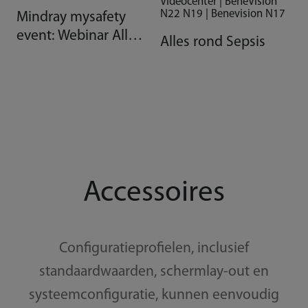
Videocenter | BeneVision
N22 N19 | Benevision N17
Mindray mysafety
event: Webinar Alles
Alles rond Sepsis
rond sepsis
Accessoires
Configuratieprofielen, inclusief
standaardwaarden, schermlay-out en
systeemconfiguratie, kunnen eenvoudig