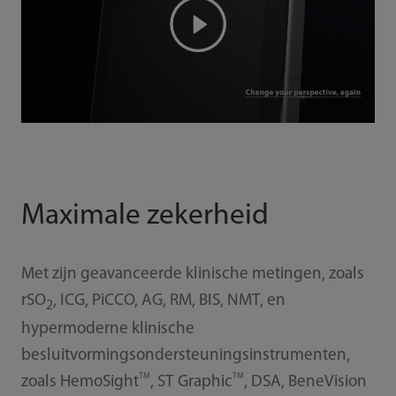
Maximale zekerheid
Met zijn geavanceerde klinische metingen, zoals
rSO
, ICG, PiCCO, AG, RM, BIS, NMT, en
2
hypermoderne klinische
besluitvormingsondersteuningsinstrumenten,
TM
TM
zoals HemoSight
, ST Graphic
, DSA, BeneVision