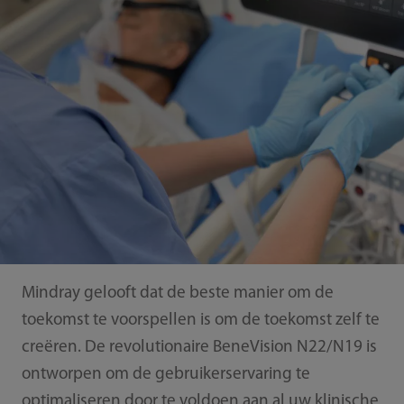
Mindray gelooft dat de beste manier om de
toekomst te voorspellen is om de toekomst zelf te
creëren. De revolutionaire BeneVision N22/N19 is
ontworpen om de gebruikerservaring te
optimaliseren door te voldoen aan al uw klinische