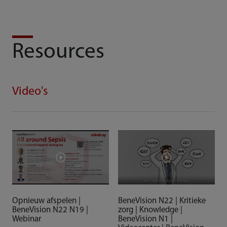
Resources
Video's
Opnieuw afspelen |
BeneVision N22 | Kritieke
BeneVision N22 N19 |
zorg | Knowledge |
Webinar
BeneVision N1 |