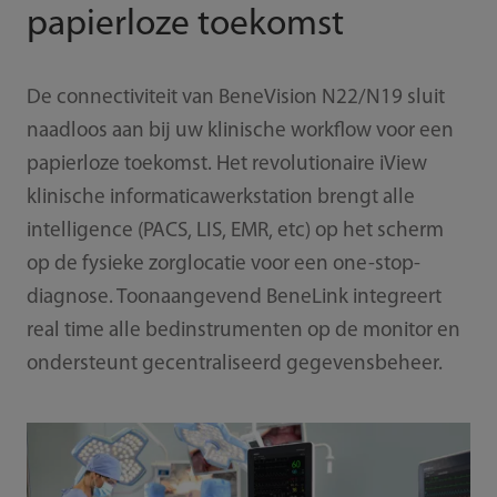
papierloze toekomst
De connectiviteit van BeneVision N22/N19 sluit
naadloos aan bij uw klinische workflow voor een
papierloze toekomst. Het revolutionaire iView
klinische informaticawerkstation brengt alle
intelligence (PACS, LIS, EMR, etc) op het scherm
op de fysieke zorglocatie voor een one-stop-
diagnose. Toonaangevend BeneLink integreert
real time alle bedinstrumenten op de monitor en
ondersteunt gecentraliseerd gegevensbeheer.