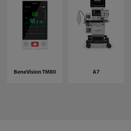
BeneVision TM80
A7