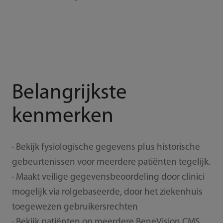
Belangrijkste
kenmerken
· Bekijk fysiologische gegevens plus historische
gebeurtenissen voor meerdere patiënten tegelijk.
· Maakt veilige gegevensbeoordeling door clinici
mogelijk via rolgebaseerde, door het ziekenhuis
toegewezen gebruikersrechten
· Bekijk patiënten op meerdere BeneVision CMS