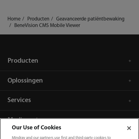
Home
Producten
Geavanceerde patiëntbewaking
BeneVision CMS Mobile Viewer
Producten
Oplossingen
Services
Mediacenter
Our Use of Cookies
Mindray and our partners use first and third-party cookies to