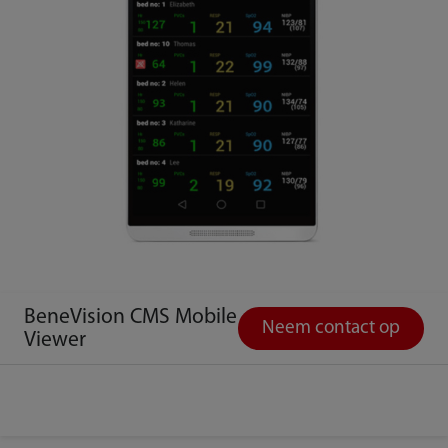
BeneVision CMS Mobile
Neem contact op
Viewer