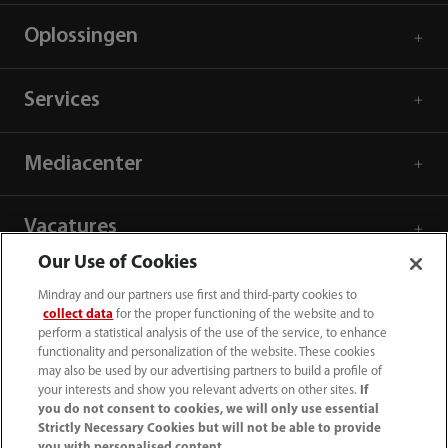
Oplossingen
Services
Mediacenter
Vacatures
Our Use of Cookies
Over ons
Mindray and our partners use first and third-party cookies to
collect data
for the proper functioning of the website and to
perform a statistical analysis of the use of the service, to enhance
Contactgegevens
functionality and personalization of the website. These cookies
may also be used by our advertising partners to build a profile of
your interests and show you relevant adverts on other sites.
If
you do not consent to cookies, we will only use essential
Strictly Necessary Cookies but will not be able to provide
you with personalised content.