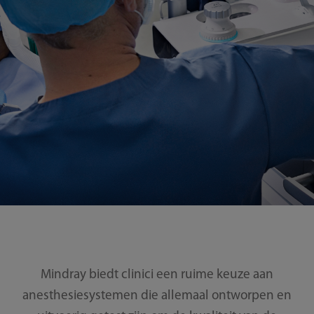
Mindray biedt clinici een ruime keuze aan
anesthesiesystemen die allemaal ontworpen en