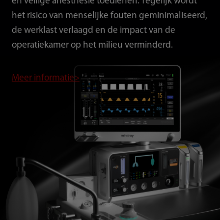
en veilige anesthesie toedienen. Tegelijk wordt
het risico van menselijke fouten geminimaliseerd,
de werklast verlaagd en de impact van de
operatiekamer op het milieu verminderd.
Meer informatie>