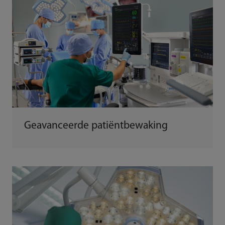
Geavanceerde patiëntbewaking