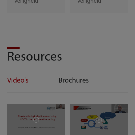
veiligheid
veiligheid
Resources
Video's
Brochures