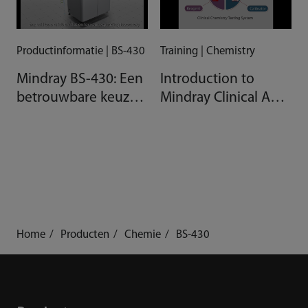
Productinformatie | BS-430
Training | Chemistry
Mindray BS-430: Een
Introduction to
betrouwbare keuze
Mindray Clinical AAA
voor uw groeiende
Chemistry System
laboratorium
Home
Producten
Chemie
BS-430