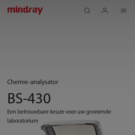
mindray
search
login
Menu
Chemie-analysator
BS-430
Een betrouwbare keuze voor uw groeiende
laboratorium