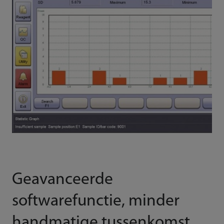
Geavanceerde
softwarefunctie, minder
handmatige tussenkomst