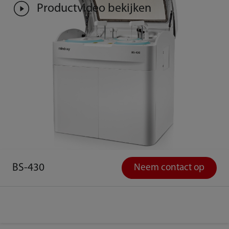
Productvideo bekijken
BS-430
Neem contact op