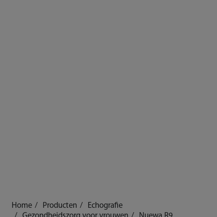
Home
Producten
Echografie
Gezondheidszorg voor vrouwen
Nuewa R9