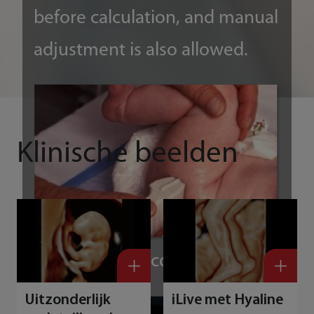
before calculation, and manual
adjustment is also allowed.
Klinische beelden
Image acquisition
Uitzonderlijk
iLive met Hyaline