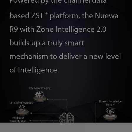
Powered by the channel data
+
based ZST
platform, the Nuewa
R9 with Zone Intelligence 2.0
builds up a truly smart
mechanism to deliver a new level
of Intelligence.