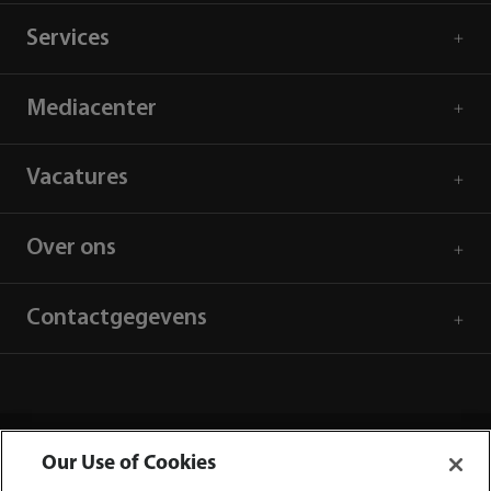
Services
Mediacenter
Vacatures
Over ons
Contactgegevens
Our Use of Cookies