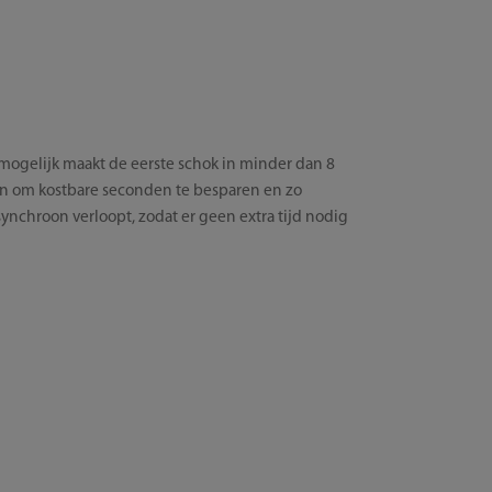
 mogelijk maakt de eerste schok in minder dan 8
pen om kostbare seconden te besparen en zo
synchroon verloopt, zodat er geen extra tijd nodig