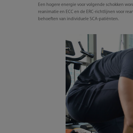
Een hogere energie voor volgende schokken wordt
reanimatie en ECC en de ERC-richtlijnen voor rea
behoeften van individuele SCA-patiënten.