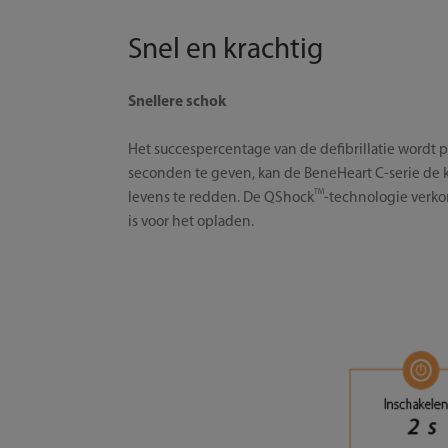
Snel en krachtig
Snellere schok
Het succespercentage van de defibrillatie wordt
seconden te geven, kan de BeneHeart C-serie de k
TM
levens te redden. De QShock
-technologie verkor
is voor het opladen.