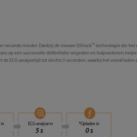
TM
 per seconde minder. Dankzij de nieuwe QShock
-technologie die het
ans op een succesvolle defibrillatie vergroten en hulpverleners hel
t de ECG-analysetijd tot slechts 5 seconden, waarbij het vooraf laden 