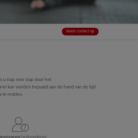
Neem contact op
 u stap voor stap door het
ner kan worden bepaald aan de hand van de tijd
s te redden.