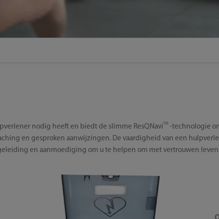
TM
lpverlener nodig heeft en biedt de slimme ResQNavi
-technologie om
aching en gesproken aanwijzingen. De vaardigheid van een hulpverle
begeleiding en aanmoediging om u te helpen om met vertrouwen leven