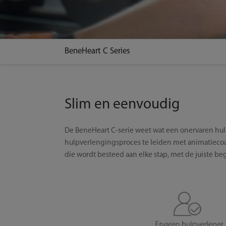
BeneHeart C Series
Slim en eenvoudig
De BeneHeart C-serie weet wat een onervaren hu
hulpverlengingsproces te leiden met animatieco
die wordt besteed aan elke stap, met de juiste 