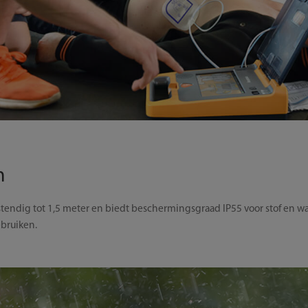
m
bestendig tot 1,5 meter en biedt beschermingsgraad IP55 voor stof en w
bruiken.