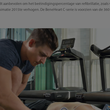
 aanbevolen om het beëindigingspercentage van refibrillatie, zoals 
nimatie 2015te verhogen. De BeneHeart C-serie is voorzien van de 360