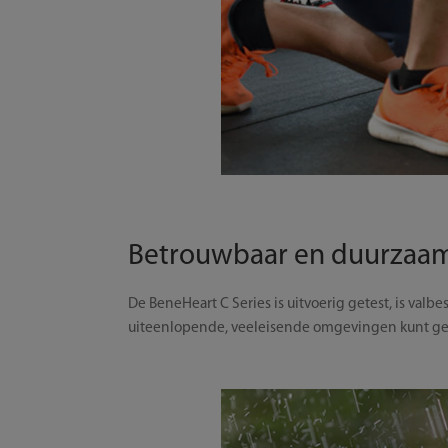
Betrouwbaar en duurzaa
De BeneHeart C Series is uitvoerig getest, is val
uiteenlopende, veeleisende omgevingen kunt ge