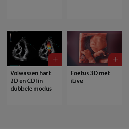
Volwassen hart
Foetus 3D met
2D en CDI in
iLive
dubbele modus