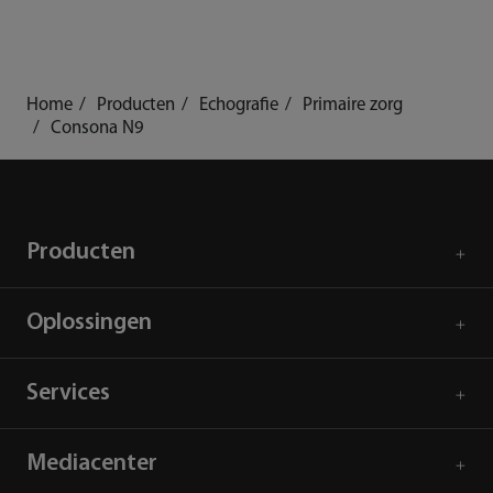
Home
Producten
Echografie
Primaire zorg
Consona N9
Producten
Oplossingen
Services
Mediacenter