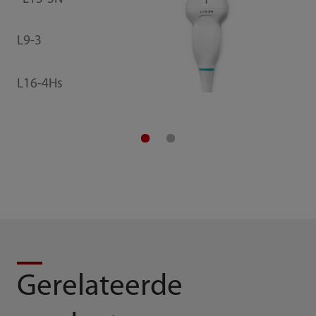
L9-3
L16-4Hs
Gerelateerde