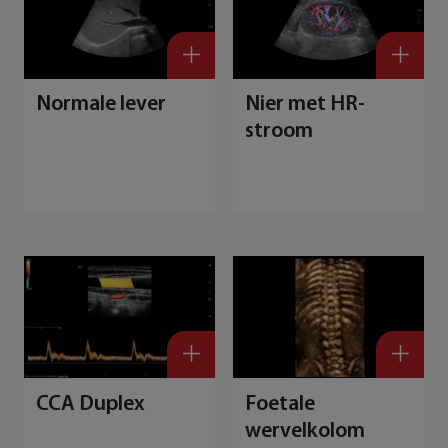
Normale lever
Nier met HR-
stroom
CCA Duplex
Foetale
wervelkolom