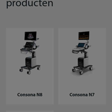
producten
Consona N8
Consona N7