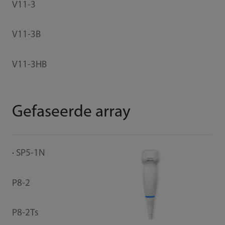
V11-3
V11-3B
V11-3HB
Gefaseerde array
SP5-1N
P8-2
P8-2Ts