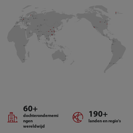
60
+
190
+
dochterondernemi
ngen
landen en regio's
wereldwijd