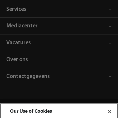
Services
Mediacenter
Vacatures
Over ons
Contactgegevens
Our Use of Cookies