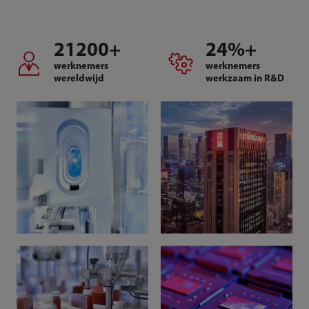
21200
+
24
%+
werknemers
werknemers
wereldwijd
werkzaam in R&D