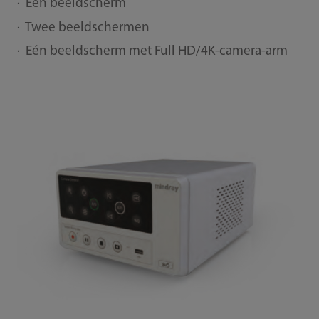
· Eén beeldscherm
· Twee beeldschermen
· Eén beeldscherm met Full HD/4K-camera-arm