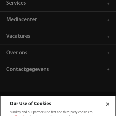
Services
Mediacenter
Vacatures
Over ons
Contactgegevens
Our Use of Cookies
Mindray and our partners use first and third-party cookies to