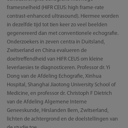
framesnelheid (HiFR CEUS: high frame-rate
contrast-enhanced ultrasound). Hiermee worden
in dezelfde tijd tot tien keer zo veel beelden
gegenereerd dan met conventionele echografie.
Onderzoekers in zeven centra in Duitsland,
Zwitserland en China evalueren de
doeltreffendheid van HiFR CEUS om kleine
leverlaesies te diagnosticeren. Professor dr. Yi
Dong van de Afdeling Echografie, Xinhua
Hospital, Shanghai Jiaotong University School of
Medicine, en professor dr. Christoph F Dietrich
van de Afdeling Algemene Interne
Geneeskunde, Hirslanden Bern, Zwitserland,
lichten de achtergrond en de doelstellingen van
de studie toe.