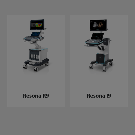
Resona R9
Resona I9