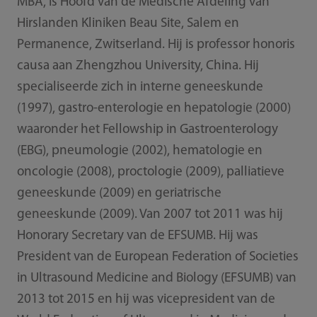
MBA, is Hoofd van de Medische Afdeling van
Hirslanden Kliniken Beau Site, Salem en
Permanence, Zwitserland. Hij is professor honoris
causa aan Zhengzhou University, China. Hij
specialiseerde zich in interne geneeskunde
(1997), gastro-enterologie en hepatologie (2000)
waaronder het Fellowship in Gastroenterology
(EBG), pneumologie (2002), hematologie en
oncologie (2008), proctologie (2009), palliatieve
geneeskunde (2009) en geriatrische
geneeskunde (2009). Van 2007 tot 2011 was hij
Honorary Secretary van de EFSUMB. Hij was
President van de European Federation of Societies
in Ultrasound Medicine and Biology (EFSUMB) van
2013 tot 2015 en hij was vicepresident van de