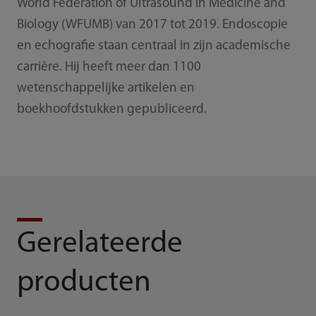
World Federation of Ultrasound in Medicine and
Biology (WFUMB) van 2017 tot 2019. Endoscopie
en echografie staan centraal in zijn academische
carrière. Hij heeft meer dan 1100
wetenschappelijke artikelen en
boekhoofdstukken gepubliceerd.
Gerelateerde
producten