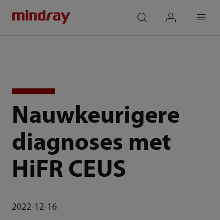
mindray
search
login
Menu
Nauwkeurigere
diagnoses met
HiFR CEUS
2022-12-16