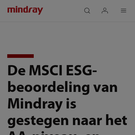
mindray
search
login
Menu
De MSCI ESG-
beoordeling van
Mindray is
gestegen naar het