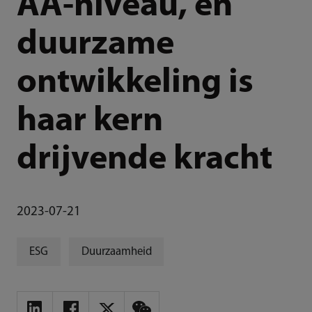
AA-niveau, en
duurzame
ontwikkeling is
haar kern
drijvende kracht
2023-07-21
ESG
Duurzaamheid