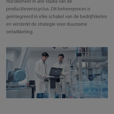
risicobeheer in alle stadia van de
productlevenscyclus. Dit beheerproces is
geïntegreerd in elke schakel van de bedrijfsketen
en versterkt de strategie voor duurzame
ontwikkeling.