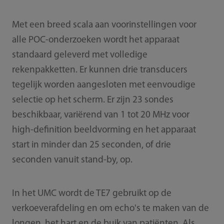
Met een breed scala aan voorinstellingen voor
alle POC-onderzoeken wordt het apparaat
standaard geleverd met volledige
rekenpakketten. Er kunnen drie transducers
tegelijk worden aangesloten met eenvoudige
selectie op het scherm. Er zijn 23 sondes
beschikbaar, variërend van 1 tot 20 MHz voor
high-definition beeldvorming en het apparaat
start in minder dan 25 seconden, of drie
seconden vanuit stand-by, op.
In het UMC wordt de TE7 gebruikt op de
verkoeverafdeling en om echo's te maken van de
longen, het hart en de buik van patiënten. Als