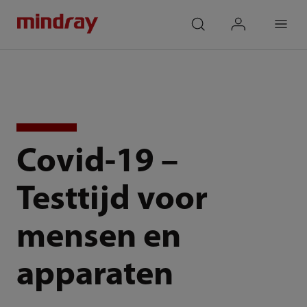
mindray
search
login
Menu
Covid-19 –
Testtijd voor
mensen en
apparaten