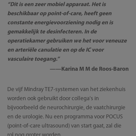
“Dit is een zeer mobiel apparaat. Het is
beschikbaar op point-of-care, heeft geen
constante energievoorziening nodig en is
gemakkelijk te desinfecteren. In de
operatiekamer gebruiken we het voor veneuze
en arteriële canulatie en op de IC voor
vasculaire toegang.”
——Karina M M de Roos-Baron
De vijf Mindray TE7-systemen van het ziekenhuis
worden ook gebruikt door collega's in
bijvoorbeeld de neurochirurgie, de vaatchirurgie
en de urologie. Nu een programma voor POCUS
(point-of-care ultrasound) van start gaat, zal die
rol nog groter worden.