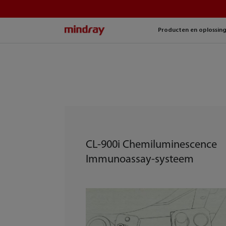
mindray
Producten en oplossin
CL-900i Chemiluminescence
Immunoassay-systeem