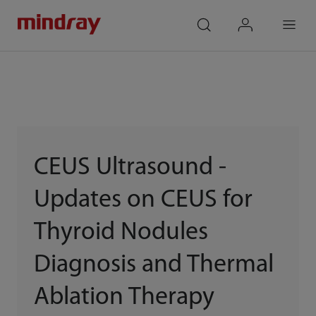
mindray
search
login
Menu
CEUS Ultrasound -
Updates on CEUS for
Thyroid Nodules
Diagnosis and Thermal
Ablation Therapy